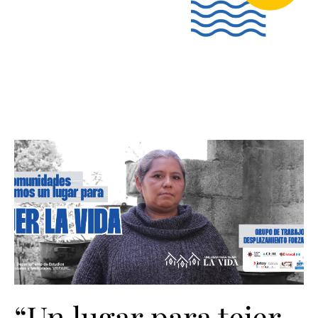
“Un lugar para tejer