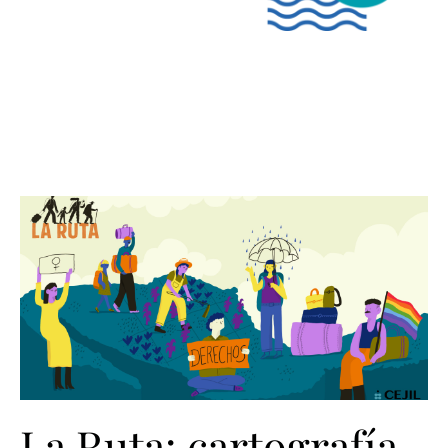
La Ruta: cartografía