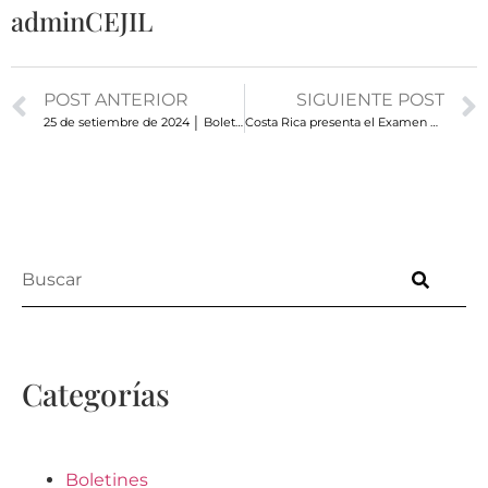
adminCEJIL
POST ANTERIOR
SIGUIENTE POST
25 de setiembre de 2024 │ Boletín Semanal de Movilidad Humana
Costa Rica presenta el Examen Periódico Universal (EPU): Nuevas recomendaciones sobre movilidad humana y derechos humanos
Categorías
Boletines