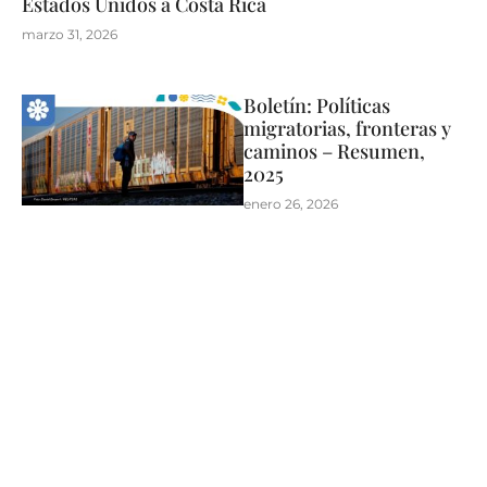
Estados Unidos a Costa Rica
marzo 31, 2026
Boletín: Políticas
migratorias, fronteras y
caminos – Resumen,
2025
enero 26, 2026