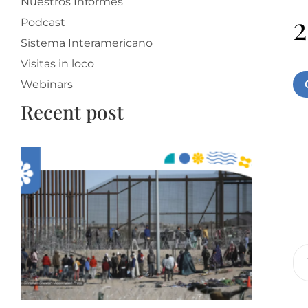
Nuestros Informes
2
Podcast
Sistema Interamericano
Visitas in loco
Webinars
Recent post