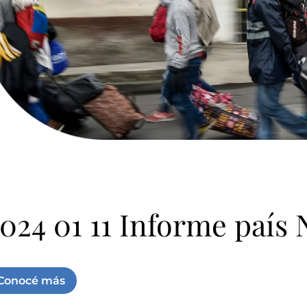
024 01 11 Informe país
Conocé más