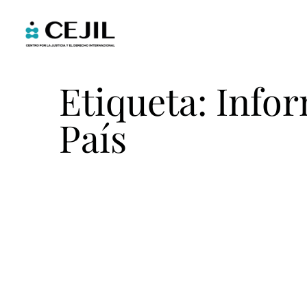
Etiqueta: Info
País