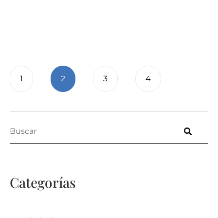
1
2
3
4
Categorías