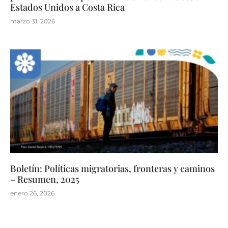
Estados Unidos a Costa Rica
marzo 31, 2026
Boletín: Políticas migratorias, fronteras y caminos
– Resumen, 2025
enero 26, 2026