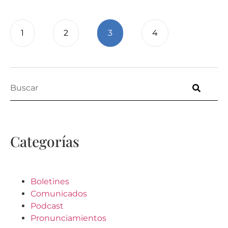
1
2
3
4
Categorías
Boletines
Comunicados
Podcast
Pronunciamientos