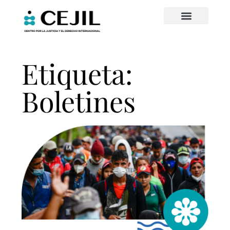
Etiqueta:
Boletines