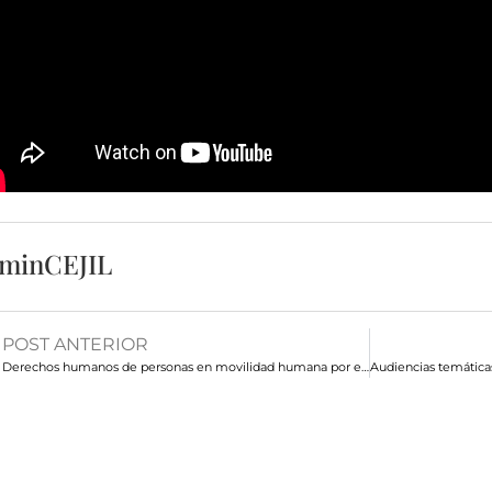
minCEJIL
POST ANTERIOR
Derechos humanos de personas en movilidad humana por efectos del cambio climático