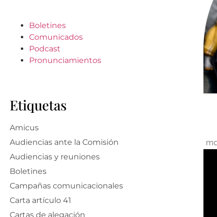
Boletines
Comunicados
Podcast
Pronunciamientos
Etiquetas
Amicus
ma
Audiencias ante la Comisión
Audiencias y reuniones
Boletines
Campañas comunicacionales
Carta artículo 41
Cartas de alegación