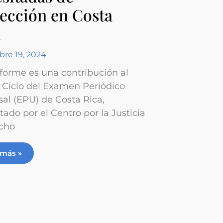
ección en Costa
a
re 19, 2024
nforme es una contribución al
 Ciclo del Examen Periódico
sal (EPU) de Costa Rica,
tado por el Centro por la Justicia
cho
 más »