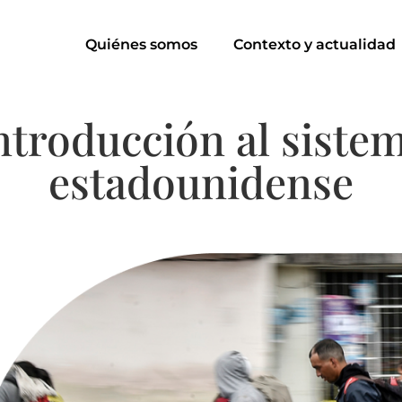
Quiénes somos
Contexto y actualidad
ntroducción al siste
estadounidense