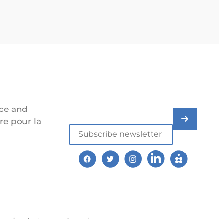
ice and
re pour la