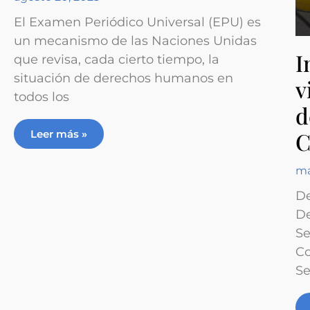
El Examen Periódico Universal (EPU) es
un mecanismo de las Naciones Unidas
I
que revisa, cada cierto tiempo, la
situación de derechos humanos en
v
todos los
d
C
Leer más »
ma
De
De
Se
Co
Se