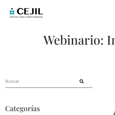
Webinario: I
Categorías