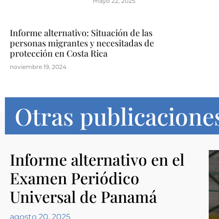
mayo 22, 2025
Informe alternativo: Situación de las
personas migrantes y necesitadas de
protección en Costa Rica
noviembre 19, 2024
Otras publicacione
Informe alternativo en el
Examen Periódico
Universal de Panamá
agosto 20, 2025