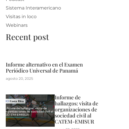
Sistema Interamericano
Visitas in loco
Webinars
Recent post
Informe alternativo en el Examen
Periódico Universal de Panamá
agosto 20, 2025
Informe de
hallazgos: visita de
organizaciones de
sociedad civil al
CATEM-EMISUR