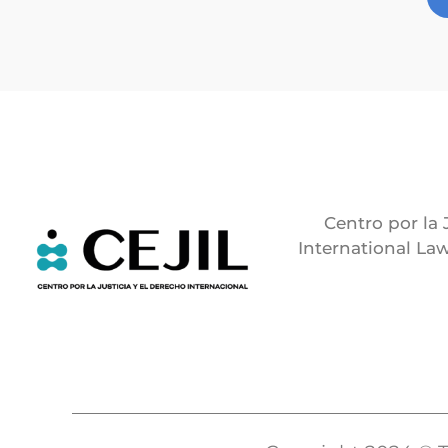
Centro por la 
International Law