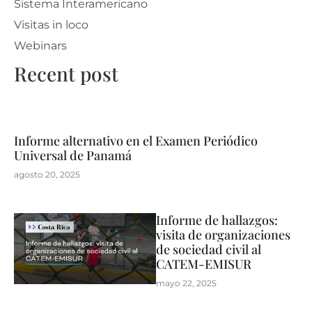
Sistema Interamericano
Visitas in loco
Webinars
Recent post
Informe alternativo en el Examen Periódico
Universal de Panamá
agosto 20, 2025
Informe de hallazgos:
visita de organizaciones
de sociedad civil al
CATEM-EMISUR
mayo 22, 2025