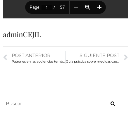
adminCEJIL
POST ANTERIOR
SIGUIENTE POST
Patrones en las audiencias temáticas de movilidad humana en Mesoamérica y Estados Unidos en los últimos 10 años
Guía práctica sobre medidas cautelares y medidas provisionales