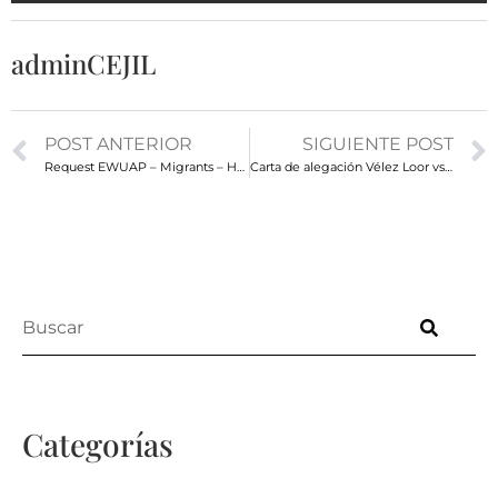
adminCEJIL
POST ANTERIOR
SIGUIENTE POST
Request EWUAP – Migrants – Haiti
Carta de alegación Vélez Loor vs Panamá
Categorías