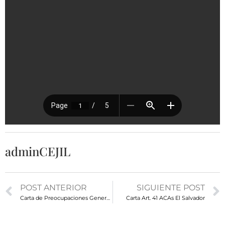
adminCEJIL
POST ANTERIOR
SIGUIENTE POST
Carta de Preocupaciones Generales CIDH
Carta Art. 41 ACAs El Salvador