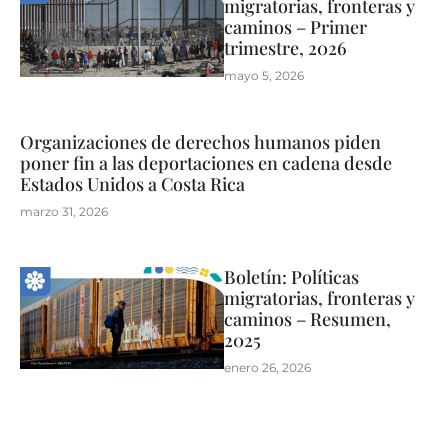
migratorias, fronteras y
caminos – Primer
trimestre, 2026
mayo 5, 2026
Organizaciones de derechos humanos piden
poner fin a las deportaciones en cadena desde
Estados Unidos a Costa Rica
marzo 31, 2026
Boletín: Políticas
migratorias, fronteras y
caminos – Resumen,
2025
enero 26, 2026