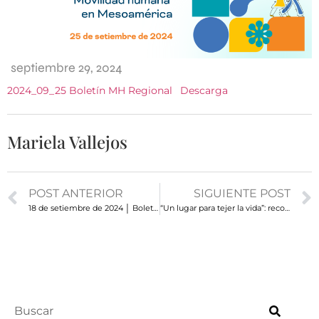
septiembre 29, 2024
2024_09_25 Boletín MH Regional
Descarga
Mariela Vallejos
POST ANTERIOR
SIGUIENTE POST
18 de setiembre de 2024 │ Boletín Semanal de Movilidad Humana
“Un lugar para tejer la vida”: reconocer el desplazamiento forzado interno para aportar soluciones integrales y potenciar el desarrollo de las personas y comunidades desplazadas