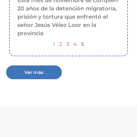
Este mes de noviembre se cumplen
20 años de la detención migratoria,
prisión y tortura que enfrentó el
señor Jesús Vélez Loor en la
provincia
1
2
3
4
5
Ver más