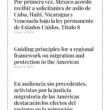
Por primera vez, México acordó
recibir a solicitantes de asilo de
Cuba, Haití, Nicaragua y
Venezuela bajo la ley permanente
de Estados Unidos, Título 8
mayo 9, 2024
Guiding principles for a regional
framework on migration and
protection in the Americas
mayo 9, 2024
En audiencia sin precedentes,
activistas por la justicia
migratoria de las Américas
destacarán los efectos del
racismo en la migración