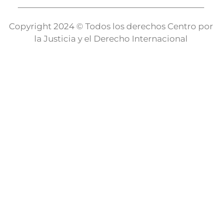
Copyright 2024 © Todos los derechos Centro por
la Justicia y el Derecho Internacional