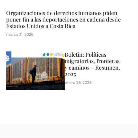
Organizaciones de derechos humanos piden
poner fin a las deportaciones en cadena desde
Estados Unidos a Costa Rica
marzo 31, 2026
Boletín: Políticas
migratorias, fronteras
y caminos – Resumen,
2025
enero 26, 2026