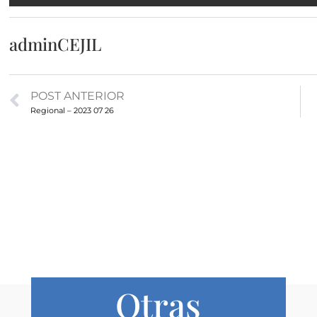
adminCEJIL
POST ANTERIOR
Regional – 2023 07 26
Otras