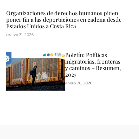
Organizaciones de derechos humanos piden
poner fin a las deportaciones en cadena desde
Estados Unidos a Costa Rica
marzo 31, 2026
Boletín: Políticas
migratorias, fronteras
y caminos – Resumen,
2025
enero 26, 2026