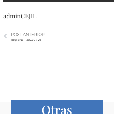
adminCEJIL
POST ANTERIOR
Regional – 2023 04 26
Otras