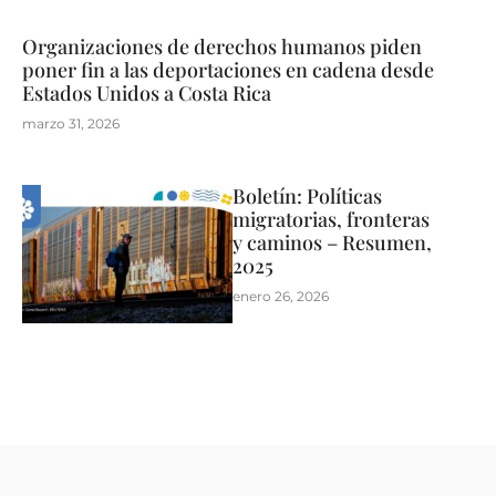
Organizaciones de derechos humanos piden
poner fin a las deportaciones en cadena desde
Estados Unidos a Costa Rica
marzo 31, 2026
Boletín: Políticas
migratorias, fronteras
y caminos – Resumen,
2025
enero 26, 2026