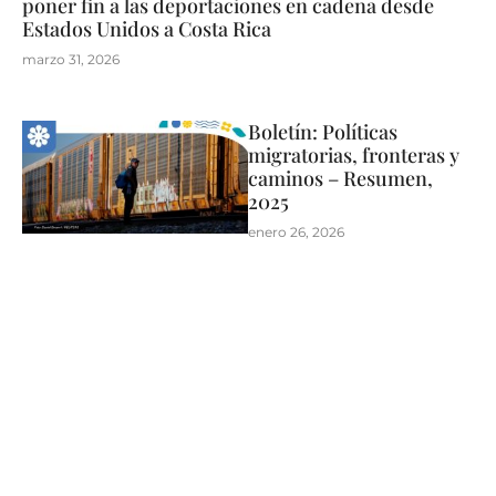
poner fin a las deportaciones en cadena desde
Estados Unidos a Costa Rica
marzo 31, 2026
Boletín: Políticas
migratorias, fronteras y
caminos – Resumen,
2025
enero 26, 2026