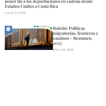
poner fin a las deportaciones en cadena desde
Estados Unidos a Costa Rica
marzo 31, 2026
Boletín: Políticas
migratorias, fronteras y
caminos – Resumen,
2025
enero 26, 2026