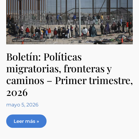
Boletín: Políticas
migratorias, fronteras y
caminos – Primer trimestre,
2026
mayo 5, 2026
Leer más »