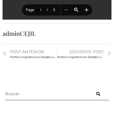
adminCEJIL
POST ANTERIOR
SIGUIENTE POST
Política migratoria en Estados Unidos – Noviembre 2021
Política migratoria en Estados Unidos – Boletín para organizaciones mesoamericanas