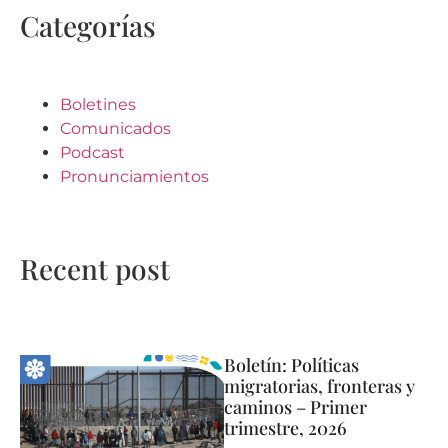
Categorías
Boletines
Comunicados
Podcast
Pronunciamientos
Recent post
Boletín: Políticas
migratorias, fronteras y
caminos – Primer
trimestre, 2026