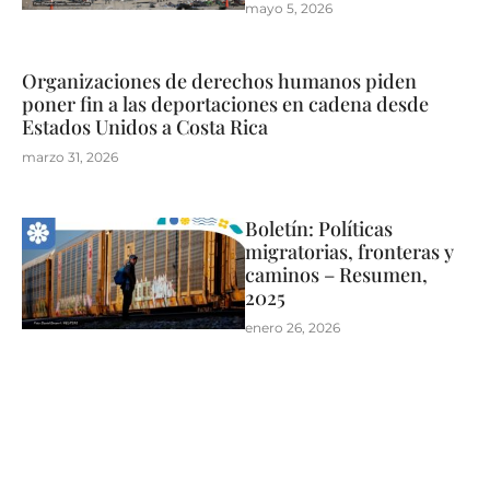
mayo 5, 2026
Organizaciones de derechos humanos piden
poner fin a las deportaciones en cadena desde
Estados Unidos a Costa Rica
marzo 31, 2026
Boletín: Políticas
migratorias, fronteras y
caminos – Resumen,
2025
enero 26, 2026