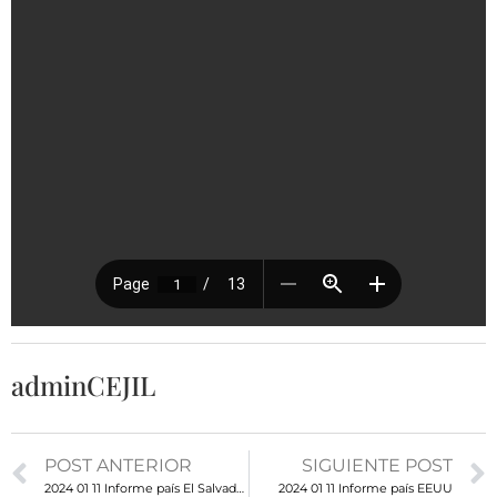
adminCEJIL
POST ANTERIOR
SIGUIENTE POST
2024 01 11 Informe país El Salvador
2024 01 11 Informe país EEUU