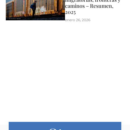
caminos – Resumen,
2025
enero 26, 2026