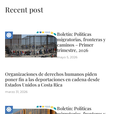
Recent post
Boletín: Políticas
migratorias, fronteras y
caminos – Primer
trimestre, 2026
mayo 5, 2026
Organizaciones de derechos humanos piden
poner fin a las deportaciones en cadena desde
Estados Unidos a Costa Rica
marzo 31, 2026
Boletín: Políticas
migratorias, fronteras y