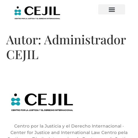
Autor:
Administrador
CEJIL
Centro por la Justicia y el Derecho Internacional ·
Center for Justice and International Law Centro pela