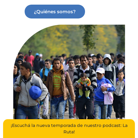
¿Quiénes somos?
¡Escuchá la nueva temporada de nuestro podcast: La
Ruta!