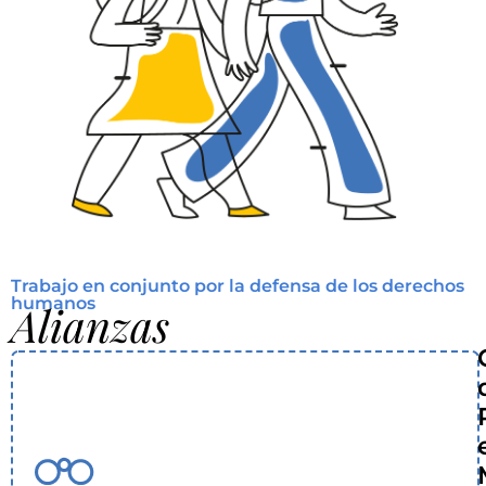
Trabajo en conjunto por la defensa de los derechos
humanos
Alianzas