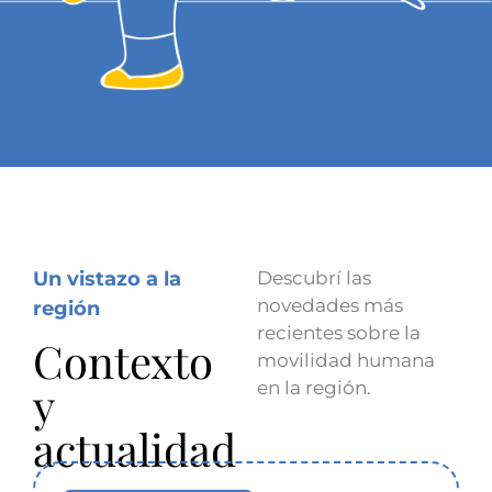
Un vistazo a la
Descubrí las
novedades más
región
recientes sobre la
Contexto
movilidad humana
y
en la región.
actualidad