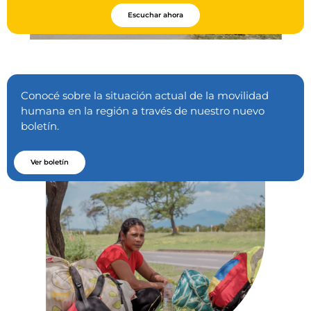
Escuchar ahora
Conocé sobre la situación actual de la movilidad
humana en la región a través de nuestro nuevo
boletín.
Ver boletín