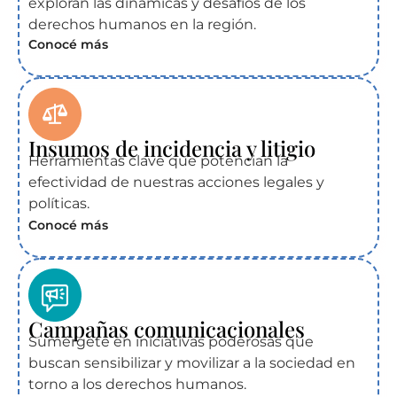
exploran las dinámicas y desafíos de los
derechos humanos en la región.
Conocé más
Insumos de incidencia y litigio
Herramientas clave que potencian la
efectividad de nuestras acciones legales y
políticas.
Conocé más
Campañas comunicacionales
Sumérgete en iniciativas poderosas que
buscan sensibilizar y movilizar a la sociedad en
torno a los derechos humanos.